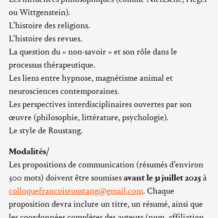
ou Wittgenstein).
L’histoire des religions.
L’histoire des revues.
La question du « non-savoir » et son rôle dans le
processus thérapeutique.
Les liens entre hypnose, magnétisme animal et
neurosciences contemporaines.
Les perspectives interdisciplinaires ouvertes par son
œuvre (philosophie, littérature, psychologie).
Le style de Roustang.
Modalités/
Les propositions de communication (résumés d’environ
300 mots) doivent être soumises
avant le 31 juillet 2025
à
colloquefrancoisroustang@gmail.com
. Chaque
proposition devra inclure un titre, un résumé, ainsi que
les coordonnées complètes des auteurs (nom, affiliation