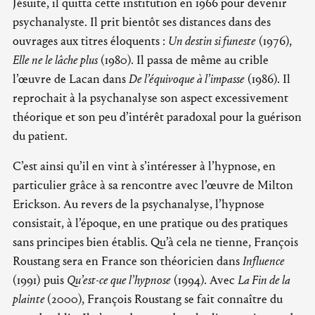
Jésuite, il quitta cette institution en 1966 pour devenir
psychanalyste. Il prit bientôt ses distances dans des
ouvrages aux titres éloquents :
Un destin si funeste
(1976),
Elle ne le lâche plus
(1980). Il passa de même au crible
l’œuvre de Lacan dans
De l’équivoque à l’impasse
(1986). Il
reprochait à la psychanalyse son aspect excessivement
théorique et son peu d’intérêt paradoxal pour la guérison
du patient.
C’est ainsi qu’il en vint à s’intéresser à l’hypnose, en
particulier grâce à sa rencontre avec l’œuvre de Milton
Erickson. Au revers de la psychanalyse, l’hypnose
consistait, à l’époque, en une pratique ou des pratiques
sans principes bien établis. Qu’à cela ne tienne, François
Roustang sera en France son théoricien dans
Influence
(1991) puis
Qu’est-ce que l’hypnose
(1994). Avec
La Fin de la
plainte
(2000), François Roustang se fait connaître du