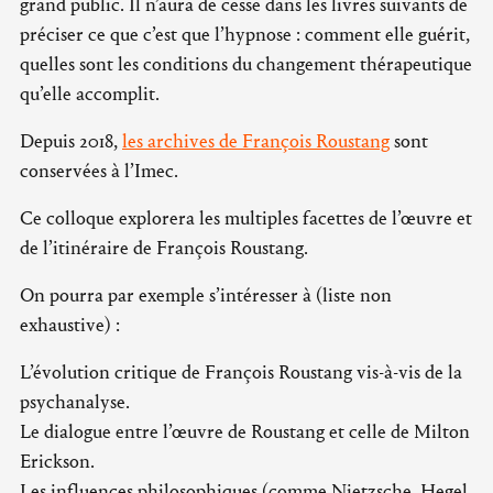
grand public. Il n’aura de cesse dans les livres suivants de
préciser ce que c’est que l’hypnose : comment elle guérit,
quelles sont les conditions du changement thérapeutique
qu’elle accomplit.
Depuis 2018,
les archives de François Roustang
sont
conservées à l’Imec.
Ce colloque explorera les multiples facettes de l’œuvre et
de l’itinéraire de François Roustang.
On pourra par exemple s’intéresser à (liste non
exhaustive) :
L’évolution critique de François Roustang vis-à-vis de la
psychanalyse.
Le dialogue entre l’œuvre de Roustang et celle de Milton
Erickson.
Les influences philosophiques (comme Nietzsche, Hegel