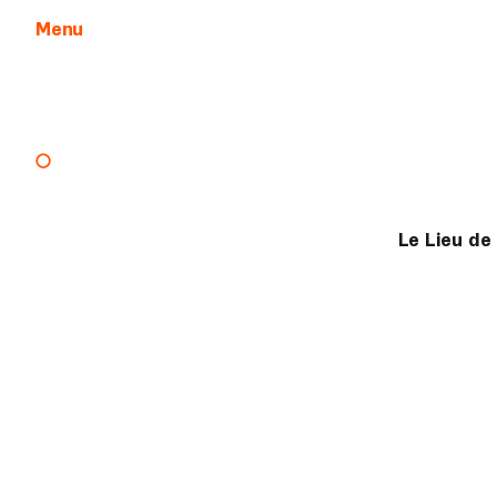
Menu
Aller au contenu
Le Lieu de 