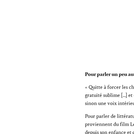
Pour parler un peu a
« Quitte à forcer les c
gratuité sublime […] et
sinon une voix intérieu
Pour parler de littérat
proviennent du film Le
depuis son enfance et q