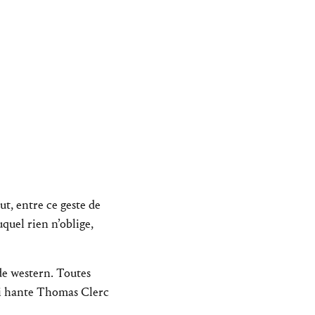
ut, entre ce geste de
uquel rien n’oblige,
 de western. Toutes
ui hante Thomas Clerc