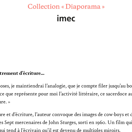
utrement d’écriture…
hoses, je maintiendrai l’analogie, que je compte filer jusqu’au bo
 ce que représente pour moi l’activité littéraire, ce sacerdoce a
re. »
ure et d’écriture, l’auteur convoque des images de cow-boys et
s Sept mercenaires de John Sturges, sorti en 1960. Un film q
ui tend à l’écrivain qu’il est devenu de multiples miroirs.