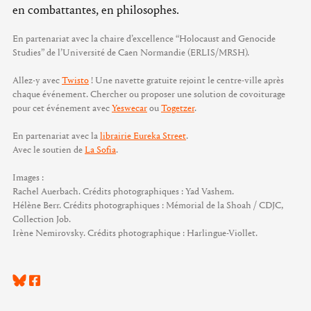
en combattantes, en philosophes.
En partenariat avec la chaire d’excellence “Holocaust and Genocide
Studies” de l’Université de Caen Normandie (ERLIS/MRSH).
Allez-y avec
Twisto
! Une navette gratuite rejoint le centre-ville après
chaque événement. Chercher ou proposer une solution de covoiturage
pour cet événement avec
Yeswecar
ou
Togetzer
.
En partenariat avec la
librairie Eureka Street
.
Avec le soutien de
La Sofia
.
Images :
Rachel Auerbach. Crédits photographiques : Yad Vashem.
Hélène Berr. Crédits photographiques : Mémorial de la Shoah / CDJC,
Collection Job.
Irène Nemirovsky. Crédits photographique : Harlingue-Viollet.