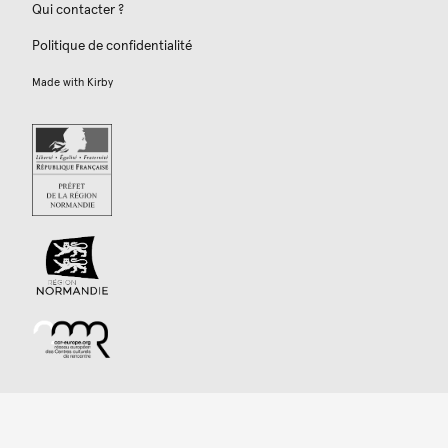
Qui contacter ?
Politique de confidentialité
Made with
Kirby