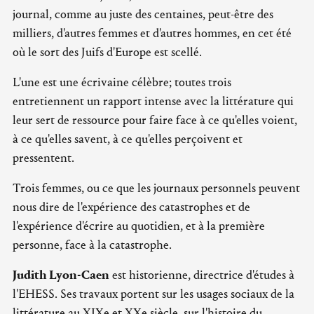
journal, comme au juste des centaines, peut-être des
milliers, d'autres femmes et d'autres hommes, en cet été
où le sort des Juifs d'Europe est scellé.
L'une est une écrivaine célèbre; toutes trois
entretiennent un rapport intense avec la littérature qui
leur sert de ressource pour faire face à ce qu'elles voient,
à ce qu'elles savent, à ce qu'elles perçoivent et
pressentent.
Trois femmes, ou ce que les journaux personnels peuvent
nous dire de l'expérience des catastrophes et de
l'expérience d'écrire au quotidien, et à la première
personne, face à la catastrophe.
Judith Lyon-Caen
est historienne, directrice d'études à
l'EHESS. Ses travaux portent sur les usages sociaux de la
littérature au XIXe et XXe siècle, sur l'histoire du