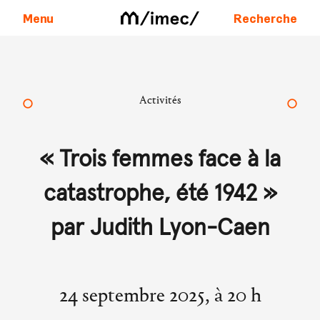
Menu
Recherche
Aller au contenu
Activités
« Trois femmes face à la
catastrophe, été 1942 »
par Judith Lyon-Caen
24 septembre 2025, à 20 h