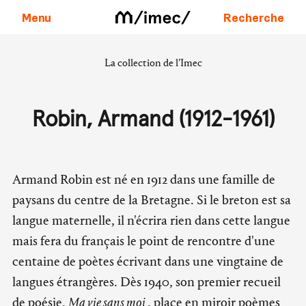
Menu
Recherche
La collection de l’Imec
Aller au contenu
Robin, Armand (1912-1961)
Armand Robin est né en 1912 dans une famille de
paysans du centre de la Bretagne. Si le breton est sa
langue maternelle, il n'écrira rien dans cette langue
mais fera du français le point de rencontre d'une
centaine de poètes écrivant dans une vingtaine de
langues étrangères. Dès 1940, son premier recueil
de poésie,
Ma vie sans moi
, place en miroir poèmes