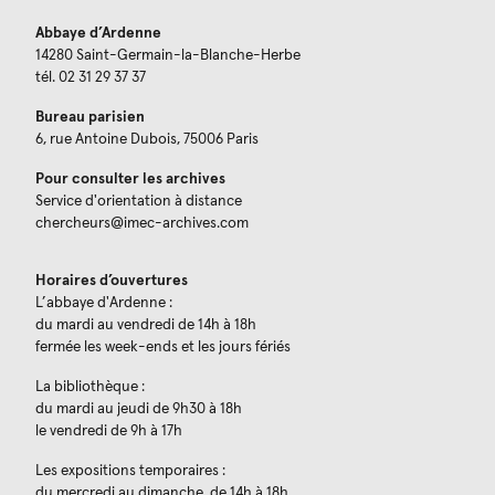
Abbaye d’Ardenne
14280 Saint-Germain-la-Blanche-Herbe
tél. 02 31 29 37 37
Bureau parisien
6, rue Antoine Dubois, 75006 Paris
Pour consulter les archives
Service d'orientation à distance
chercheurs@imec-archives.com
Horaires d’ouvertures
L’abbaye d'Ardenne :
du mardi au vendredi de 14h à 18h
fermée les week-ends et les jours fériés
La bibliothèque :
du mardi au jeudi de 9h30 à 18h
le vendredi de 9h à 17h
Les expositions temporaires :
du mercredi au dimanche, de 14h à 18h