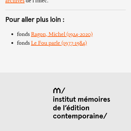
archives
de l’Imec.
Pour aller plus loin :
fonds
Ragon, Michel (1924-2020)
fonds
Le Fou parle (1977-1984)