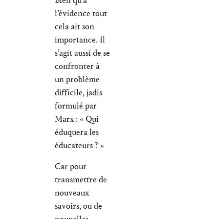
Bien qu’à
l’évidence tout
cela ait son
importance. Il
s’agit aussi de se
confronter à
un problème
difficile, jadis
formulé par
Marx : « Qui
éduquera les
éducateurs ? »
Car pour
transmettre de
nouveaux
savoirs, ou de