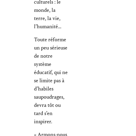
culturels : le
monde, la
terre, la vie,
l’humanité…
Toute réforme
un peu sérieuse
de notre
système
éducatif, qui ne
se limite pas à
d’habiles
saupoudrages,
devra tôt ou
tard s’en
inspirer.
« Armons-nous