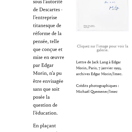
sous l’autorité
de Descartes -
l’entreprise
titanesque de
réforme de la
pensée, telle
Cliquez sur l'image pour voir la
que conçue et
galerie.
mise en œuvre
Lettre de Jack Lang à Edgar
par Edgar
Morin, Paris, 7 janvier 1993,
Morin, n’a pu
archives Edgar Morin/Imec.
être envisagée
Crédits photographiques :
sans que soit
Michaël Quemener/Imec
posée la
question de
l’éducation.
En plaçant