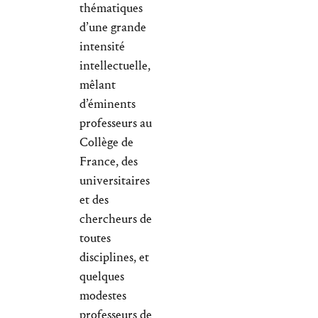
thématiques
d’une grande
intensité
intellectuelle,
mêlant
d’éminents
professeurs au
Collège de
France, des
universitaires
et des
chercheurs de
toutes
disciplines, et
quelques
modestes
professeurs de