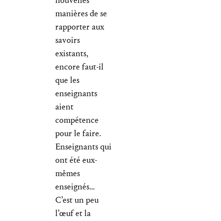
nouvelles
manières de se
rapporter aux
savoirs
existants,
encore faut-il
que les
enseignants
aient
compétence
pour le faire.
Enseignants qui
ont été eux-
mêmes
enseignés…
C’est un peu
l’œuf et la