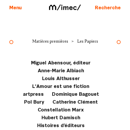
Menu
Recherche
Aller au contenu
>
Matières premières
Les Papiers
Miguel Abensour, éditeur
Anne-Marie Albiach
Louis Althusser
L'Amour est une fiction
artpress
Dominique Bagouet
Pol Bury
Catherine Clément
Constellation Marx
Hubert Damisch
Histoires d’éditeurs